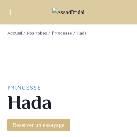
Accueil
/
Nos robes
/
Princesse
/
Hada
PRINCESSE
Hada
Reserver un essayage