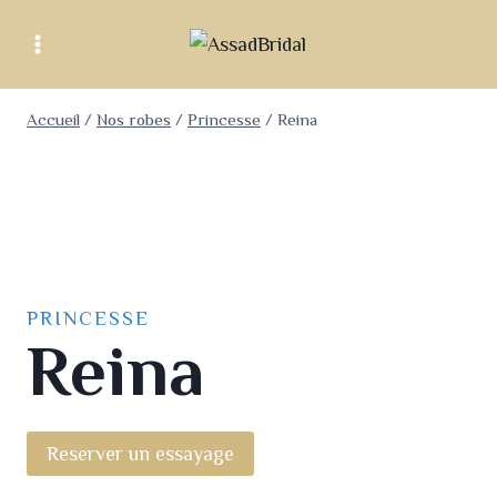
Accueil
/
Nos robes
/
Princesse
/
Reina
PRINCESSE
Reina
Reserver un essayage